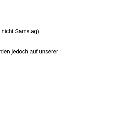
d nicht Samstag)
den jedoch auf unserer