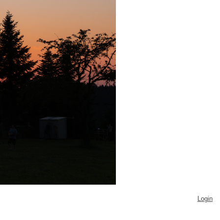
Login