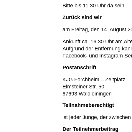
Bitte bis 11.30 Uhr da sein.
Zurück sind wir
am Freitag, den 14. August 2
Ankunft ca. 16.30 Uhr am Al
Aufgrund der Entfernung kan
Facebook- und Instagram Sei
Postanschrift
KJG Forchheim – Zeltplatz
Elmsteiner Str. 50
67693 Waldleiningen
Teilnahmeberechtigt
ist jeder Junge, der zwische
Der Teilnehmerbeitrag