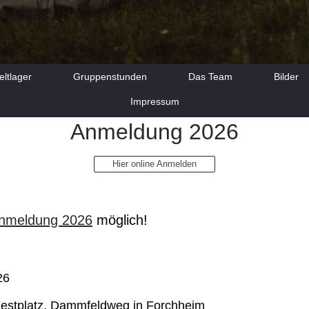
eltlager
Gruppenstunden
Das Team
Bilder
Impressum
Anmeldung 2026
Hier online Anmelden
nmeldung 2026
möglich!
026
 Festplatz, Dammfeldweg in Forchheim