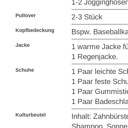
1-2 Jogginghose
Pullover
2-3 Stück
Kopfbedeckung
Bspw. Baseballkap
Jacke
1 warme Jacke fü
1 Regenjacke.
Schuhe
1 Paar leichte S
1 Paar feste Sc
1 Paar Gummistie
1 Paar Badeschla
Kulturbeutel
Inhalt: Zahnbürs
Shampoo, Sonnen