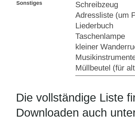
Sonstiges
Schreibzeug
Adressliste (um 
Liederbuch
Taschenlampe
kleiner Wanderru
Musikinstrument
Müllbeutel (für al
Die vollständige Liste 
Downloaden auch unte