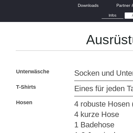
Downloads
Partner 
Infos
Ausrüst
Unterwäsche
Socken und Unter
T-Shirts
Eines für jeden 
Hosen
4 robuste Hosen 
4 kurze Hose
1 Badehose