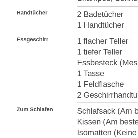
Handtücher
2 Badetücher
1 Handtücher
Essgeschirr
1 flacher Teller
1 tiefer Teller
Essbesteck (Mess
1 Tasse
1 Feldflasche
2 Geschirrhandtu
Zum Schlafen
Schlafsack (Am b
Kissen (Am best
Isomatten (Keine 