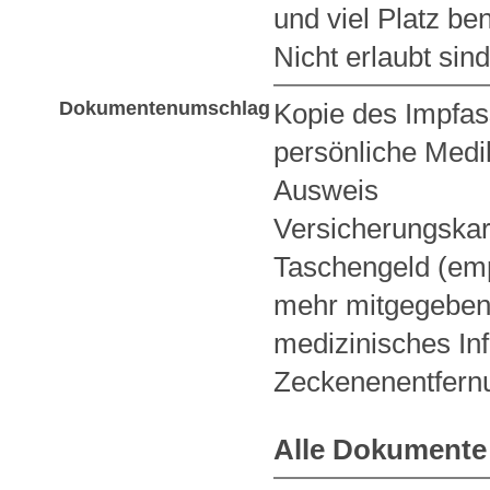
und viel Platz be
Nicht erlaubt sin
Dokumentenumschlag
Kopie des Impfa
persönliche Med
Ausweis
Versicherungskar
Taschengeld (emp
mehr mitgegeben
medizinisches In
Zeckenenentfern
Alle Dokumente 